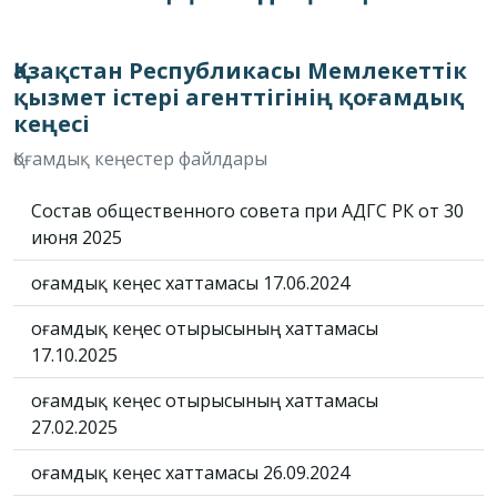
Қазақстан Республикасы Мемлекеттік
қызмет істері агенттігінің қоғамдық
кеңесі
Қоғамдық кеңестер файлдары
Состав общественного совета при АДГС РК от 30
июня 2025
Қоғамдық кеңес хаттамасы 17.06.2024
Қоғамдық кеңес отырысының хаттамасы
17.10.2025
Қоғамдық кеңес отырысының хаттамасы
27.02.2025
Қоғамдық кеңес хаттамасы 26.09.2024