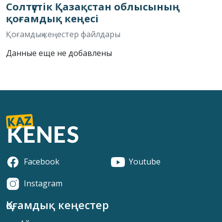
Солтүстік Қазақстан облысының
қоғамдық кеңесі
Қоғамдық кеңестер файлдары
Данные еще не добавлены
Facebook
Youtube
Instagram
Қоғамдық кеңестер