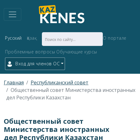
Русский
Қазақ
О портале
Проблемные вопросы
Обучающие курсы
Вход для членов ОС
Главная
Республиканский совет
Общественный совет Министерства иностранных
дел Республики Казахстан
Общественный совет
Министерства иностранных
дел Республики Казахстан