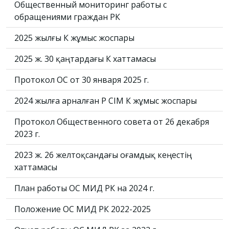
Общественный мониторинг работы с
обращениями граждан РК
2025 жылғы ҚК жұмыс жоспары
2025 ж. 30 қаңтардағы ҚК хаттамасы
Протокол ОС от 30 января 2025 г.
2024 жылға арналған ҚР СІМ ҚК жұмыс жоспары
Протокол Общественного совета от 26 декабря
2023 г.
2023 ж. 26 желтоқсандағы Қоғамдық кеңестің
хаттамасы
План работы ОС МИД РК на 2024 г.
Положение ОС МИД РК 2022-2025