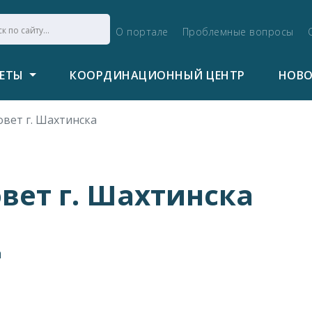
О портале
Проблемные вопросы
ВЕТЫ
КООРДИНАЦИОННЫЙ ЦЕНТР
НОВ
вет г. Шахтинска
вет г. Шахтинска
а