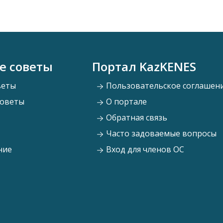
е советы
Портал KazKENES
веты
Пользовательское соглашен
советы
О портале
Обратная связь
Часто задоваемые вопросы
ние
Вход для членов ОС