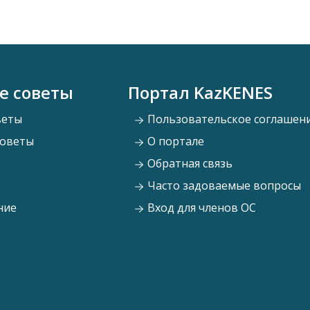
е советы
Портал KazKENES
веты
Пользовательское соглашен
советы
О портале
Обратная связь
Часто задоваемые вопросы
ние
Вход для членов ОС