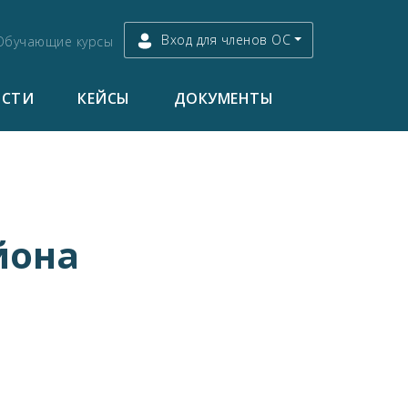
Вход для членов ОС
Обучающие курсы
ОСТИ
КЕЙСЫ
ДОКУМЕНТЫ
йона