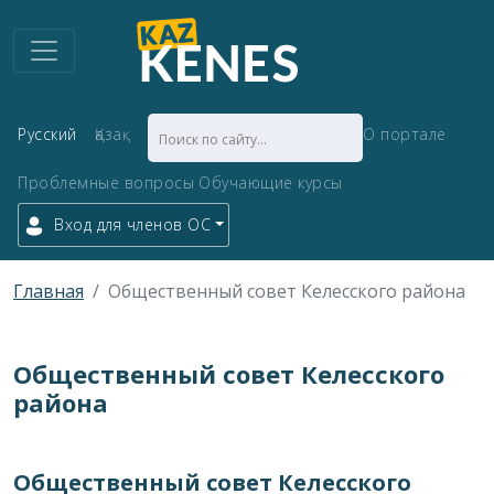
Русский
Қазақ
О портале
Проблемные вопросы
Обучающие курсы
Вход для членов ОС
Главная
Общественный совет Келесского района
Общественный совет Келесского
района
Общественный совет Келесского