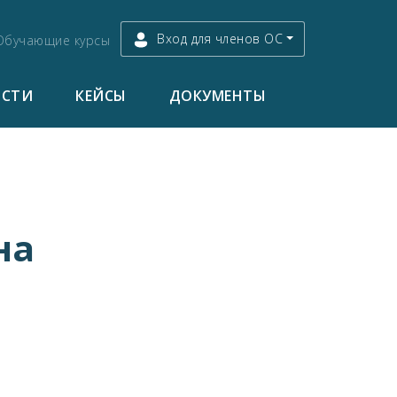
Вход для членов ОС
Обучающие курсы
ОСТИ
КЕЙСЫ
ДОКУМЕНТЫ
на