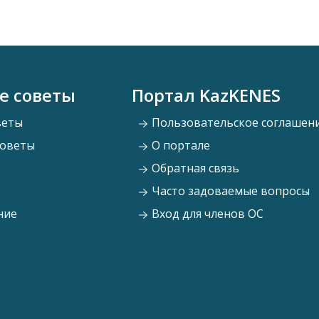
е советы
Портал KazKENES
веты
Пользовательское соглашен
советы
О портале
Обратная связь
Часто задоваемые вопросы
ние
Вход для членов ОС