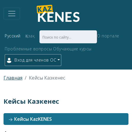
Русский
Қазақ
О портале
Проблемные вопросы
Обучающие курсы
Вход для членов ОС
Главная
Кейсы Казкенес
Кейсы Казкенес
Кейсы KazKENES