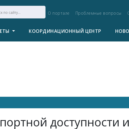
О портале
Проблемные вопросы
ВЕТЫ
КООРДИНАЦИОННЫЙ ЦЕНТР
НОВ
портной доступности 