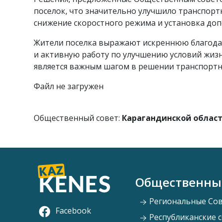
поселок, что значительно улучшило транспорт
снижение скоростного режима и установка доп
Жители поселка выражают искреннюю благодар
и активную работу по улучшению условий жизн
является важным шагом в решении транспорт
Файл не загружен
Общественный совет:
Карагандинской облас
Общественны
Региональные Со
Facebook
Республиканские 