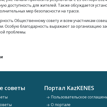
ную доступность для жителей. Также обсуждается уста
олнительных мер безопасности на трассе.
ность Общественному совету и всем участникам совещ
и. Особую благодарность выражают за организацию зае
ной проблемы.
ти
е советы
Портал KazKENES
веты
Пользовательское соглашен
советы
О портале