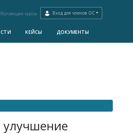
Вход для членов ОС
Обучающие курсы
ОСТИ
КЕЙСЫ
ДОКУМЕНТЫ
и улучшение