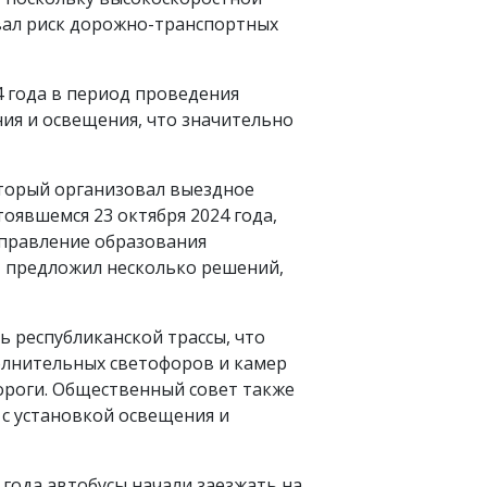
вал риск дорожно-транспортных
4 года в период проведения
ия и освещения, что значительно
торый организовал выездное
оявшемся 23 октября 2024 года,
Управление образования
т предложил несколько решений,
 республиканской трассы, что
олнительных светофоров и камер
ороги. Общественный совет также
с установкой освещения и
года автобусы начали заезжать на