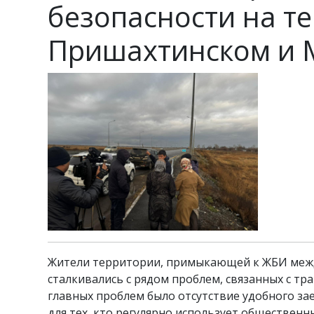
безопасности на т
Пришахтинском и 
Жители территории, примыкающей к ЖБИ между
сталкивались с рядом проблем, связанных с тр
главных проблем было отсутствие удобного зае
для тех, кто регулярно использует общественн