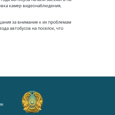
новка камер видеонаблюдения,
ания за внимание к их проблемам
зда автобусов на поселок, что
ие