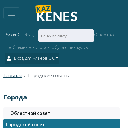
Русский
Қазақ
О портале
Проблемные вопросы
Обучающие курсы
Вход для членов ОС
Главная
Городские советы
Города
Областной совет
Городской совет