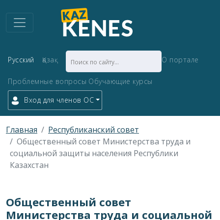
Русский
Қазақ
О портале
Проблемные вопросы
Обучающие курсы
Вход для членов ОС
Главная
Республиканский совет
Общественный совет Министерства труда и
социальной защиты населения Республики
Казахстан
Общественный совет
Министерства труда и социальной