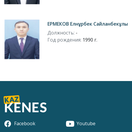
ЕРМЕКОВ Елнұрбек Сайланбекұлы
Должность:
-
Год рождения:
1990 г.
Facebook
Youtube