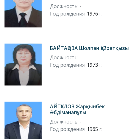
Должность:
-
Год рождения:
1976 г.
БАЙТАҚОВА Шолпан Қайратқызы
Должность:
-
Год рождения:
1973 г.
АЙТҚҰЛОВ Жарқынбек
Әбдіманапұлы
Должность:
-
Год рождения:
1965 г.