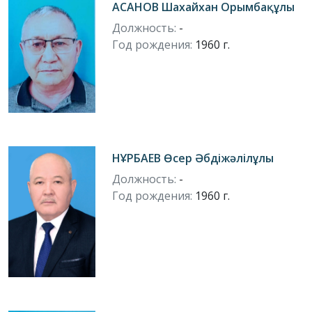
АСАНОВ Шахайхан Орымбақұлы
Должность:
-
Год рождения:
1960 г.
НҰРБАЕВ Өсер Әбдіжәлілұлы
Должность:
-
Год рождения:
1960 г.