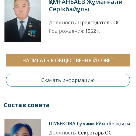
ҚҰМҒАНБАЕВ Жұманғали
Серікбайұлы
Должность:
Председатель ОС
Год рождения:
1952 г.
НАПИСАТЬ В ОБЩЕСТВЕННЫЙ СОВЕТ
Скачать информацию
Состав совета
ШУБЕКОВА Гуляим Қайырбекқызы
Должность:
Секретарь ОС