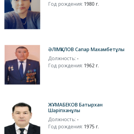
Год рождения:
1980 г.
ӘЛІМҚҰЛОВ Сапар Махамбетұлы
Должность:
-
Год рождения:
1962 г.
ЖҰМАБЕКОВ Батырхан
Шәріпханұлы
Должность:
-
Год рождения:
1975 г.