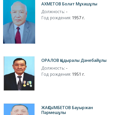
АХМЕТОВ Болат Мұхашұлы
Должность:
-
Год рождения:
1957 г.
ОРАЛОВ Қыдыралы Дәнебайұлы
Должность:
-
Год рождения:
1951 г.
ЖАҚСЫМБЕТОВ Бауыржан
Пәрмешұлы