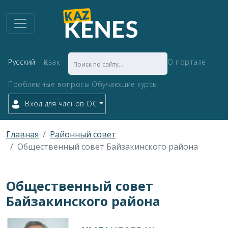
Русский
Қазақ
О портале
Проблемные вопросы
Обучающие курсы
Вход для членов ОС
Главная
Районный совет
Общественный совет Байзакинского района
Общественный совет
Байзакинского района