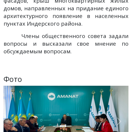
фасадов, крыш многоквартирных жилых
домов, направленных на придание единого
архитектурного появление в населенных
пунктах Индерского района.
Члены общественного совета задали
вопросы и высказали свое мнение по
обсуждаемым вопросам.
Фото
Previous
Next