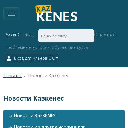
Русский
Қазақ
О портале
Проблемные вопросы
Обучающие курсы
Вход для членов ОС
Главная
Новости Казкенес
Новости Казкенес
Новости KazKENES
Новости из других источников