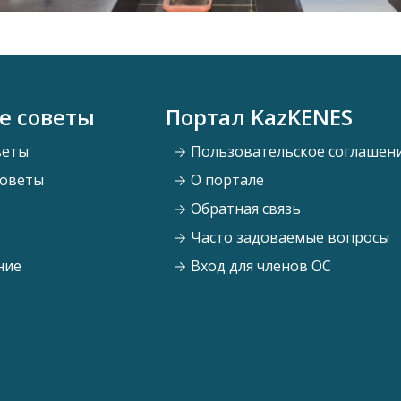
е советы
Портал KazKENES
веты
Пользовательское соглашен
советы
О портале
Обратная связь
Часто задоваемые вопросы
ние
Вход для членов ОС