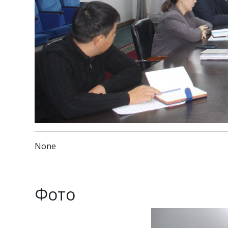
None
Фото