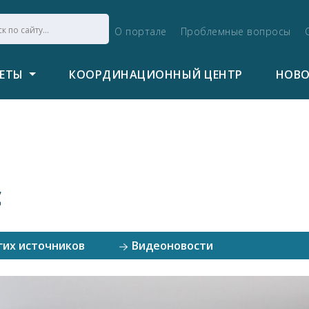
О портале
Проблемные вопросы
ВЕТЫ
КООРДИНАЦИОННЫЙ ЦЕНТР
НОВ
с
гих источников
Видеоновости