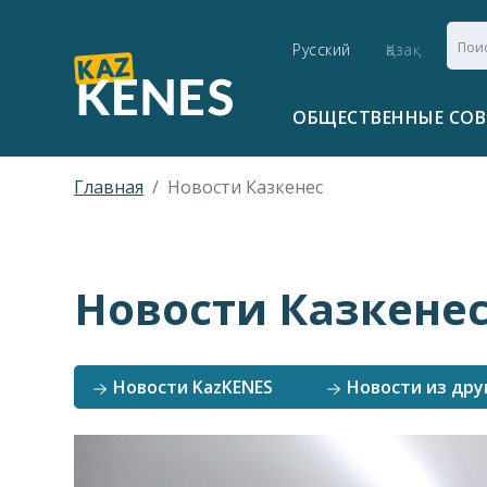
Русский
Қазақ
ОБЩЕСТВЕННЫЕ СО
Главная
Новости Казкенес
Новости Казкене
Новости KazKENES
Новости из дру