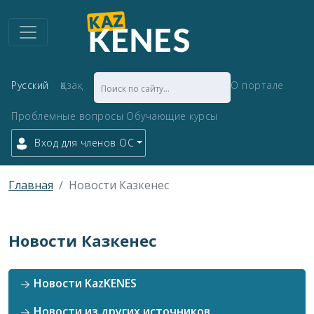
Русский
Қазақ
О портале
Проблемные вопросы
Обучающие курсы
Вход для членов ОС
Главная
Новости Казкенес
Новости Казкенес
Новости KazKENES
Новости из других источников