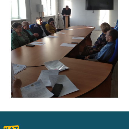
Previous
Next