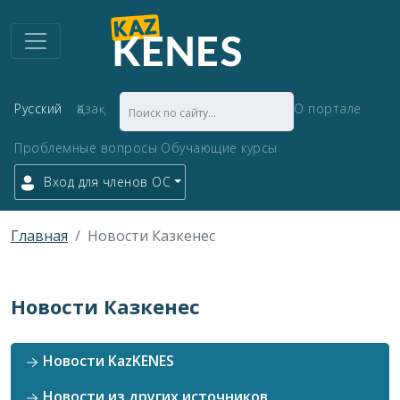
Русский
Қазақ
О портале
Проблемные вопросы
Обучающие курсы
Вход для членов ОС
Главная
Новости Казкенес
Новости Казкенес
Новости KazKENES
Новости из других источников