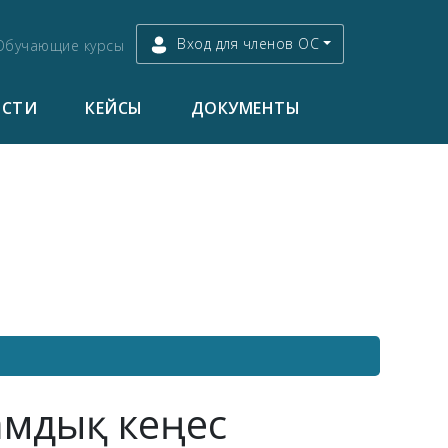
Вход для членов ОС
Обучающие курсы
ОСТИ
КЕЙСЫ
ДОКУМЕНТЫ
амдық кеңес