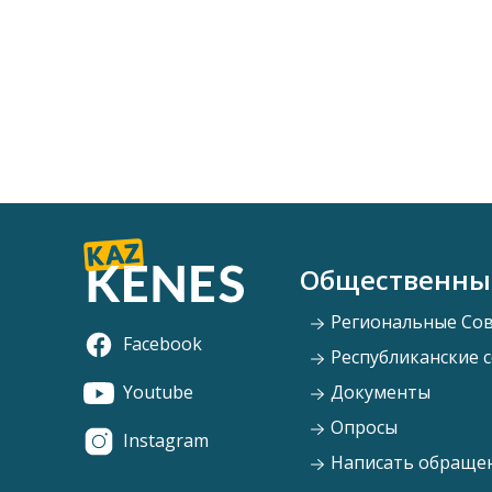
Общественны
Региональные Со
Facebook
Республиканские 
Youtube
Документы
Опросы
Instagram
Написать обраще