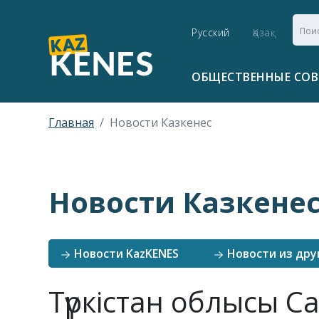
Русский
Қазақ
ОБЩЕСТВЕННЫЕ СО
Главная
Новости Казкенес
Новости Казкене
Новости KazKENES
Новости из дру
Түркістан облысы 