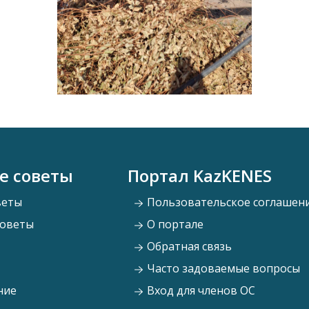
е советы
Портал KazKENES
веты
Пользовательское соглашен
советы
О портале
Обратная связь
Часто задоваемые вопросы
ние
Вход для членов ОС