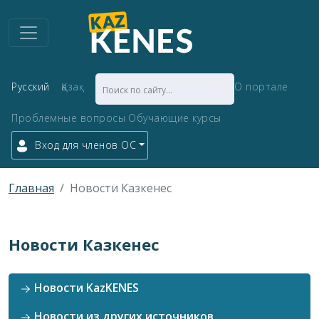
Русский
Қазақ
О портале
Проблемные вопросы
Обучающие курсы
Вход для членов ОС
Главная
Новости Казкенес
Новости Казкенес
Новости KazKENES
Новости из других источников