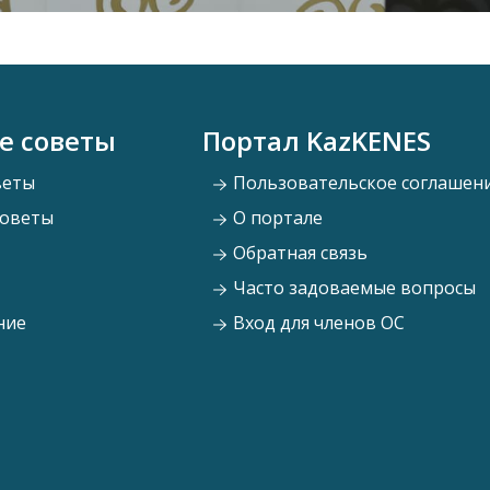
е советы
Портал KazKENES
веты
Пользовательское соглашен
советы
О портале
Обратная связь
Часто задоваемые вопросы
ние
Вход для членов ОС