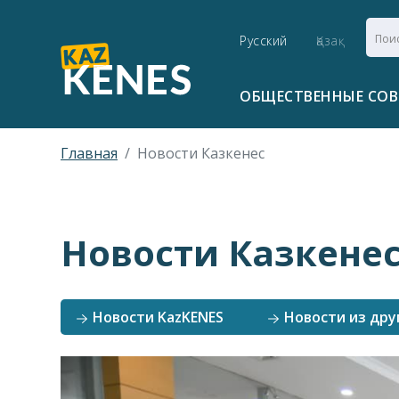
Русский
Қазақ
ОБЩЕСТВЕННЫЕ СО
Главная
Новости Казкенес
Новости Казкене
Новости KazKENES
Новости из дру