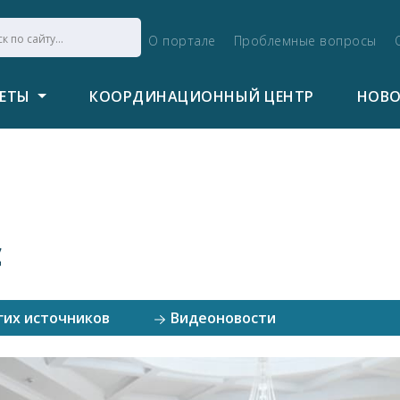
О портале
Проблемные вопросы
ВЕТЫ
КООРДИНАЦИОННЫЙ ЦЕНТР
НОВ
с
гих источников
Видеоновости