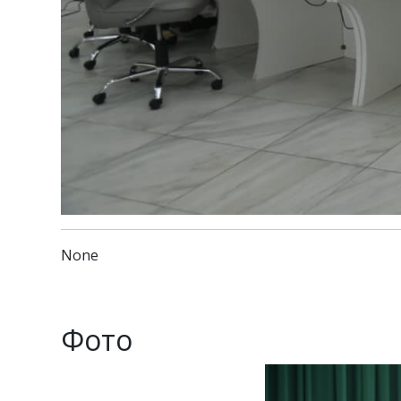
None
Фото