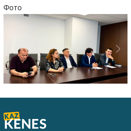
Фото
Previous
Next