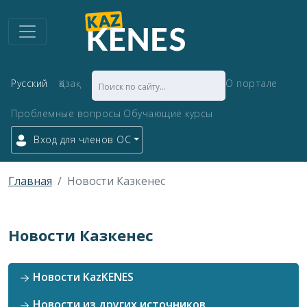
Русский
Қазақ
О портале
Проблемные вопросы
Обучающие курсы
Вход для членов ОС
Главная
Новости Казкенес
Новости Казкенес
Новости KazKENES
Новости из других источников