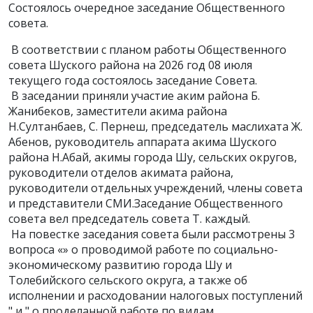
Состоялось очередное заседание Общественного
совета.
В соответствии с планом работы Общественного
совета Шуского района на 2026 год 08 июля
текущего года состоялось заседание Совета.
В заседании приняли участие аким района Б.
Жанибеков, заместители акима района
Н.Султанбаев, С. Пернеш, председатель маслихата Ж.
Абенов, руководитель аппарата акима Шуского
района Н.Абай, акимы города Шу, сельских округов,
руководители отделов акимата района,
руководители отдельных учреждений, члены совета
и представители СМИ.Заседание Общественного
совета вел председатель совета Т. каждый.
На повестке заседания совета были рассмотрены 3
вопроса «» о проводимой работе по социально-
экономическому развитию города Шу и
Толебийского сельского округа, а также об
исполнении и расходовании налоговых поступлений
" и " о проделанной работе по видам