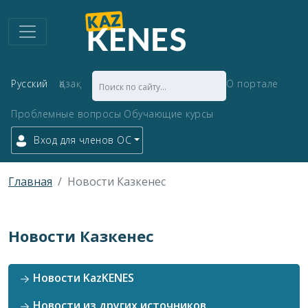
Русский
Қазақ
О портале
Проблемные вопросы
Обучающие курсы
Вход для членов ОС
Главная
Новости Казкенес
Новости Казкенес
Новости KazKENES
Новости из других источников