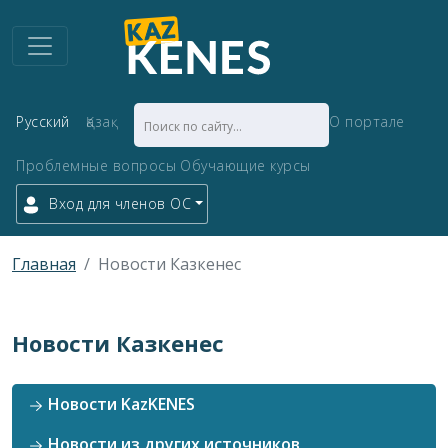
Русский
Қазақ
О портале
Проблемные вопросы
Обучающие курсы
Вход для членов ОС
Главная
Новости Казкенес
Новости Казкенес
Новости KazKENES
Новости из других источников