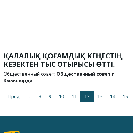
ҚАЛАЛЫҚ ҚОҒАМДЫҚ КЕҢЕСТІҢ
КЕЗЕКТЕН ТЫС ОТЫРЫСЫ ӨТТІ.
Общественный совет:
Общественный совет г.
Кызылорда
Пред.
…
8
9
10
11
12
13
14
15