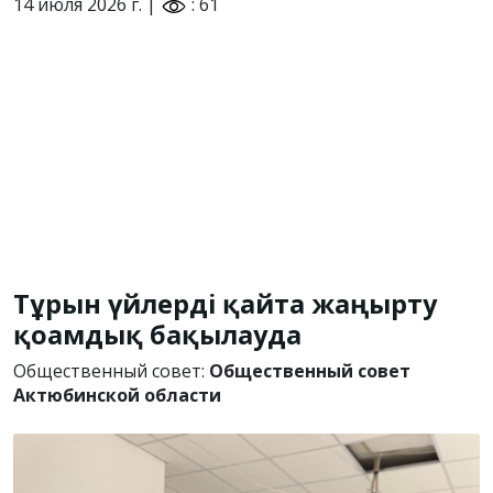
14 июля 2026 г. |
: 61
Тұрғын үйлерді қайта жаңғырту
қоғамдық бақылауда
Общественный совет:
Общественный совет
Актюбинской области