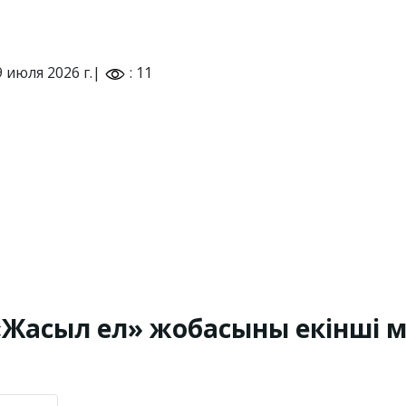
9 июля 2026 г.|
: 11
«Жасыл ел» жобасының екінші