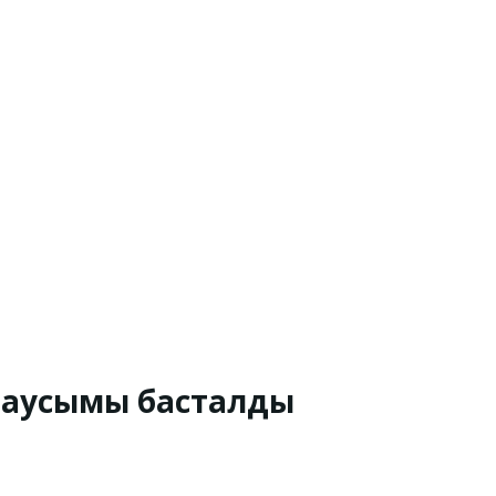
 маусымы басталды