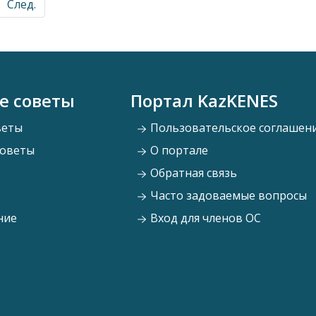
След.
е советы
Портал KazKENES
веты
Пользовательское соглашен
советы
О портале
Обратная связь
Часто задоваемые вопросы
ние
Вход для членов ОС