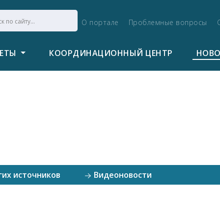
О портале
Проблемные вопросы
ВЕТЫ
КООРДИНАЦИОННЫЙ ЦЕНТР
НОВ
гих источников
Видеоновости