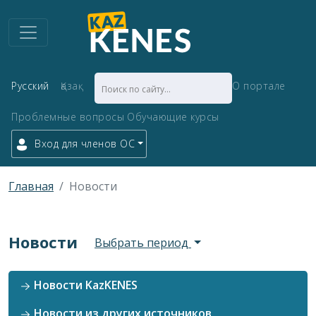
Русский
Қазақ
О портале
Проблемные вопросы
Обучающие курсы
Вход для членов ОС
Главная
Новости
Новости
Выбрать период
Новости KazKENES
Новости из других источников