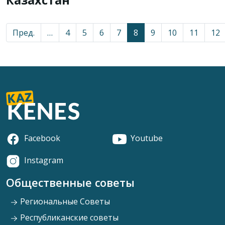
Казахстан
Пред.
…
4
5
6
7
8
9
10
11
12
Facebook
Youtube
Instagram
Общественные советы
Региональные Советы
Республиканские советы