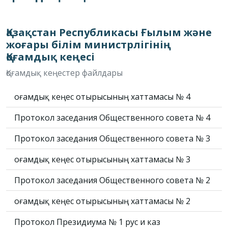
Қазақстан Республикасы Ғылым және
жоғары білім министрлігінің
Қоғамдық кеңесі
Қоғамдық кеңестер файлдары
Қоғамдық кеңес отырысының хаттамасы № 4
Протокол заседания Общественного совета № 4
Протокол заседания Общественного совета № 3
Қоғамдық кеңес отырысының хаттамасы № 3
Протокол заседания Общественного совета № 2
Қоғамдық кеңес отырысының хаттамасы № 2
Протокол Президиума № 1 рус и каз