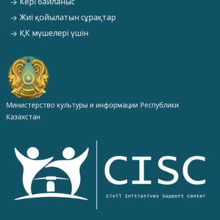
Кері байланыс
Жиі қойылатын сұрақтар
ҚК мүшелері үшін
Министерство культуры и информации Республики
Казахстан