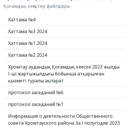
Қоғамдық кеңестер файлдары
Хаттама №4
Хаттама №3 2024
Хаттама №1 2024
Хаттама №2 2024
Хромтау аудандық Қоғамдық кеңесінің 2023 жылдың
І-ші жартыжылдығы бойынша атқарылған
қызметі туралы ақпарат
протокол заседаний №6
протокол заседаний №1
Информация о деятельности Общественного
совета Хромтауского района За I полугодие 2023