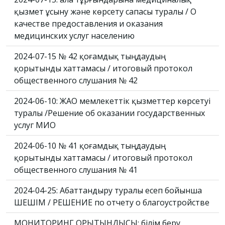
қызмет ұсыну және көрсету сапасы туралы / О
качестве предоставления и оказания
медицинских услуг населению
2024-07-15 № 42 қоғамдық тыңдаудың
қорытынды хаттамасы / итоговый протокол
общественного слушания № 42
2024-06-10: ЖАО мемлекеттік қызметтер көрсетуі
туралы /Решение об оказании государственных
услуг МИО
2024-06-10 № 41 қоғамдық тыңдаудың
қорытынды хаттамасы / итоговый протокол
общественного слушания № 41
2024-04-25: Абаттандыру туралы есеп бойынша
ШЕШІМ / РЕШЕНИЕ по отчету о благоустройстве
МОНИТОРИНГ ҚОРЫТЫНДЫСЫ: білім беру