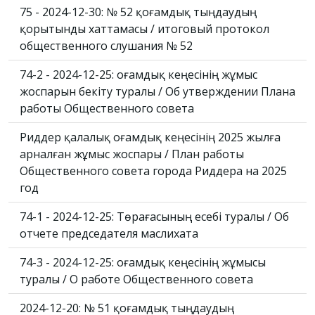
75 - 2024-12-30: № 52 қоғамдық тыңдаудың
қорытынды хаттамасы / итоговый протокол
общественного слушания № 52
74-2 - 2024-12-25: Қоғамдық кеңесінің жұмыс
жоспарын бекіту туралы / Об утверждении Плана
работы Общественного совета
Риддер қалалық Қоғамдық кеңесінің 2025 жылға
арналған жұмыс жоспары / План работы
Общественного совета города Риддера на 2025
год
74-1 - 2024-12-25: Төрағасының есебі туралы / Об
отчете председателя маслихата
74-3 - 2024-12-25: Қоғамдық кеңесінің жұмысы
туралы / О работе Общественного совета
2024-12-20: № 51 қоғамдық тыңдаудың