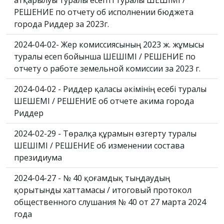
атқарылуы туралы есепті туралы ШЕШІМІ /
РЕШЕНИЕ по отчету об исполнении бюджета
города Риддер за 2023г.
2024-04-02- Жер комиссиясының 2023 ж. жұмысы
туралы есеп бойынша ШЕШІМІ / РЕШЕНИЕ по
отчету о работе земельной комиссии за 2023 г.
2024-04-02 - Риддер қаласы әкімінің есебі туралы
ШЕШЕМІ / РЕШЕНИЕ об отчете акима города
Риддер
2024-02-29 - Төралқа құрамын өзгерту туралы
ШЕШІМІ / РЕШЕНИЕ об изменении состава
президиума
2024-04-27 - № 40 қоғамдық тыңдаудың
қорытынды хаттамасы / итоговый протокол
общественного слушания № 40 от 27 марта 2024
года