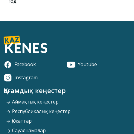
год
Facebook
Youtube
Instagram
Қоғамдық кеңестер
Аймақтық кеңестер
Республикалық кеңестер
Құжаттар
Сауалнамалар