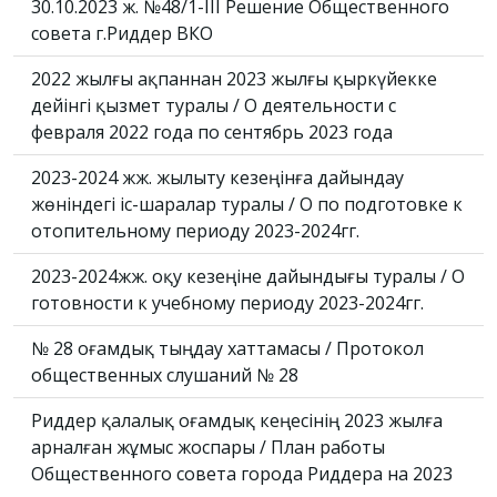
30.10.2023 ж. №48/1-III Решение Общественного
совета г.Риддер ВКО
2022 жылғы ақпаннан 2023 жылғы қыркүйекке
дейінгі қызмет туралы / О деятельности с
февраля 2022 года по сентябрь 2023 года
2023-2024 жж. жылыту кезеңінға дайындау
жөніндегі іс-шаралар туралы / О по подготовке к
отопительному периоду 2023-2024гг.
2023-2024жж. оқу кезеңіне дайындығы туралы / О
готовности к учебному периоду 2023-2024гг.
№ 28 Қоғамдық тыңдау хаттамасы / Протокол
общественных слушаний № 28
Риддер қалалық Қоғамдық кеңесінің 2023 жылға
арналған жұмыс жоспары / План работы
Общественного совета города Риддера на 2023