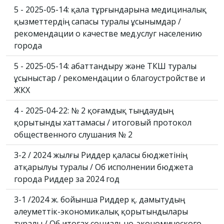
5 - 2025-05-14: қала тұрғындарына медициналық
қызметтердің сапасы туралы ұсынымдар /
рекомендации о качестве мед.услуг населению
города
5 - 2025-05-14: абаттандыру және ТКШ туралы
ұсыныстар / рекомендации о благоустройстве и
ЖКХ
4 - 2025-04-22: № 2 қоғамдық тыңдаудың
қорытынды хаттамасы / итоговый протокол
общественного слушания № 2
3-2 / 2024 жылғы Риддер қаласы бюджетінің
атқарылуы туралы / Об исполнении бюджета
города Риддер за 2024 год
3-1 /2024 ж. бойынша Риддер қ. дамытудың
әлеуметтік-экономикалық қорытындылары
туралы / Об итогах социально-экономического