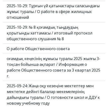
2025-10-29: Тұрғын үй қатынастары саласындағы
жұмыс туралы / О работе в сфере жилищных
отношений
2025-10-29: № 8 қоғамдық тыңдаудың
қорытынды хаттамасы / итоговый протокол
общественного слушания № 8
О работе Общественного совета
Қоғамдық кеңесінің жұмысы туралы 2025 жылғы 3-
тоқсан бойынша ақпарат / Информация о
работе Общественного совета за 3 квартал 2025
г.
2025-09-24: Жаңа оқу кезеңіне мектептер мен
мектепке дейінгі балалар мекемелерінің
дайындығы туралы / О готовности школ и ДДУ к
новому учебному году