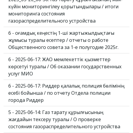
күйін мониторингілеу қорытындылары / итоги
мониторинга состояния
газораспределительного устройства
6 - Қоғамдық кеңестің 1-ші жартыжылдықтағы
жұмысы туралы есептер / отчеты о работе
Общественного совета за 1-е полугодие 2025г.
6 - 2025-06-17: ЖАО мемлекеттік қызметтер
көрсетуі туралы / Об оказании государственных
услуг МИО
6 - 2025-06-17: Риддер қалалық полиция бөлімінің
есебі бойынша / по отчету Отдела полиции
города Риддер
5 - 2025-06-14: Газ тарату құрылғысының
жағдайын тексеру туралы / О проверке
состояния газораспределительного устройства