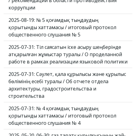
/ рекомендации в области противодействия
коррупции
2025-08-19: № 5 қоғамдық тыңдаудың
қорытынды хаттамасы / итоговый протокол
общественного слушания № 5
2025-07-31: Тіл саясатын іске асыру шеңберінде
атқарылған жұмыстар туралы / О проделанной
работе в рамках реализации языковой политики
2025-07-31: Сәулет, қала құрылысы және құрылыс
бөлімінің есебі туралы / Об отчете отдела
архитектуры, градостроительства и
строительства
2025-07-31: № 4 қоғамдық тыңдаудың
қорытынды хаттамасы / итоговый протокол
общественного слушания № 4
2025_05-20_06-30: газ тарату құрылғысының жай-