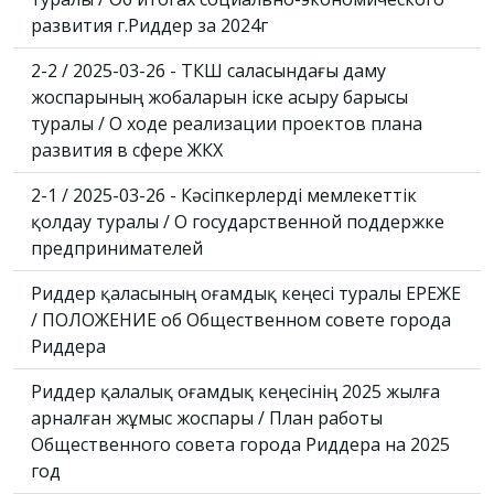
развития г.Риддер за 2024г
2-2 / 2025-03-26 - ТКШ саласындағы даму
жоспарының жобаларын іске асыру барысы
туралы / О ходе реализации проектов плана
развития в сфере ЖКХ
2-1 / 2025-03-26 - Кәсіпкерлерді мемлекеттік
қолдау туралы / О государственной поддержке
предпринимателей
Риддер қаласының Қоғамдық кеңесі туралы ЕРЕЖЕ
/ ПОЛОЖЕНИЕ об Общественном совете города
Риддера
Риддер қалалық Қоғамдық кеңесінің 2025 жылға
арналған жұмыс жоспары / План работы
Общественного совета города Риддера на 2025
год