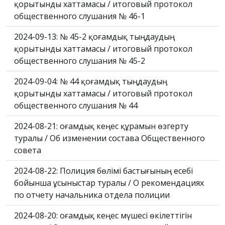
қорытынды хаттамасы / итоговый протокол
общественного слушания № 46-1
2024-09-13: № 45-2 қоғамдық тыңдаудың
қорытынды хаттамасы / итоговый протокол
общественного слушания № 45-2
2024-09-04: № 44 қоғамдық тыңдаудың
қорытынды хаттамасы / итоговый протокол
общественного слушания № 44
2024-08-21: Қоғамдық кеңес құрамын өзгерту
туралы / Об изменении состава Общественного
совета
2024-08-22: Полиция бөлімі бастығының есебі
бойынша ұсыныстар туралы / О рекомендациях
по отчету начальника отдела полиции
2024-08-20: Қоғамдық кеңес мүшесі өкілеттігін