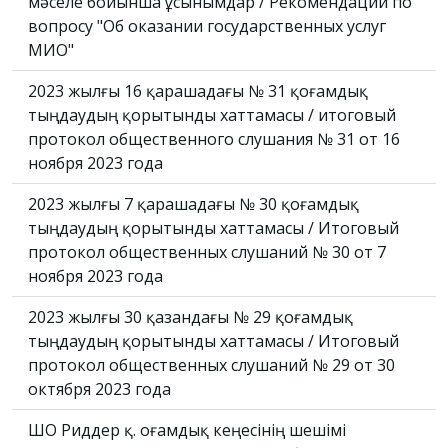
мәселе бойынша ұсынымдар / Рекомендации по
вопросу "Об оказании государственных услуг
МИО"
2023 жылғы 16 қарашадағы № 31 қоғамдық
тыңдаудың қорытынды хаттамасы / итоговый
протокол общественного слушания № 31 от 16
ноября 2023 года
2023 жылғы 7 қарашадағы № 30 қоғамдық
тыңдаудың қорытынды хаттамасы / Итоговый
протокол общественных слушаний № 30 от 7
ноября 2023 года
2023 жылғы 30 қазандағы № 29 қоғамдық
тыңдаудың қорытынды хаттамасы / Итоговый
протокол общественных слушаний № 29 от 30
октября 2023 года
ШҚО Риддер қ. Қоғамдық кеңесінің шешімі