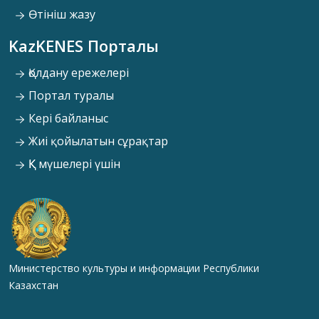
Өтініш жазу
KazKENES Порталы
Қолдану ережелері
Портал туралы
Кері байланыс
Жиі қойылатын сұрақтар
ҚК мүшелері үшін
Министерство культуры и информации Республики
Казахстан