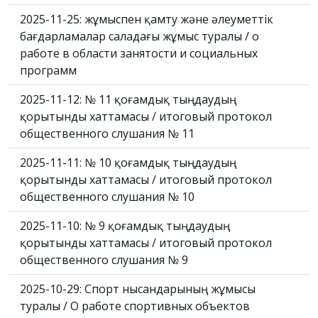
2025-11-25: жұмыспен қамту және әлеуметтік
бағдарламалар саладағы жұмыс туралы / о
работе в области занятости и социальных
программ
2025-11-12: № 11 қоғамдық тыңдаудың
қорытынды хаттамасы / итоговый протокол
общественного слушания № 11
2025-11-11: № 10 қоғамдық тыңдаудың
қорытынды хаттамасы / итоговый протокол
общественного слушания № 10
2025-11-10: № 9 қоғамдық тыңдаудың
қорытынды хаттамасы / итоговый протокол
общественного слушания № 9
2025-10-29: Спорт нысандарының жұмысы
туралы / О работе спортивных объектов