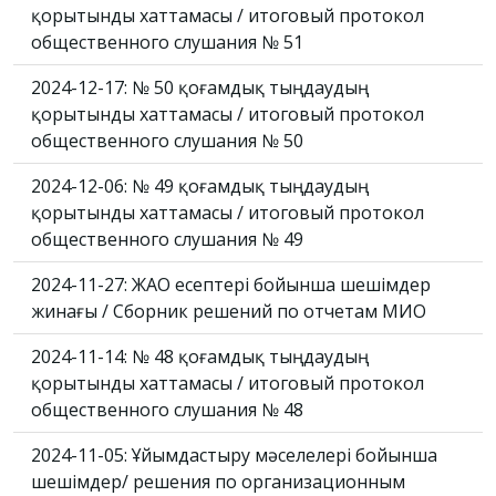
қорытынды хаттамасы / итоговый протокол
общественного слушания № 51
2024-12-17: № 50 қоғамдық тыңдаудың
қорытынды хаттамасы / итоговый протокол
общественного слушания № 50
2024-12-06: № 49 қоғамдық тыңдаудың
қорытынды хаттамасы / итоговый протокол
общественного слушания № 49
2024-11-27: ЖАО есептері бойынша шешімдер
жинағы / Сборник решений по отчетам МИО
2024-11-14: № 48 қоғамдық тыңдаудың
қорытынды хаттамасы / итоговый протокол
общественного слушания № 48
2024-11-05: Ұйымдастыру мәселелері бойынша
шешімдер/ решения по организационным