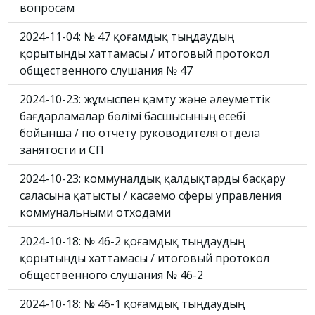
вопросам
2024-11-04: № 47 қоғамдық тыңдаудың
қорытынды хаттамасы / итоговый протокол
общественного слушания № 47
2024-10-23: жұмыспен қамту және әлеуметтік
бағдарламалар бөлімі басшысының есебі
бойынша / по отчету руководителя отдела
занятости и СП
2024-10-23: коммуналдық қалдықтарды басқару
саласына қатысты / касаемо сферы управления
коммунальными отходами
2024-10-18: № 46-2 қоғамдық тыңдаудың
қорытынды хаттамасы / итоговый протокол
общественного слушания № 46-2
2024-10-18: № 46-1 қоғамдық тыңдаудың