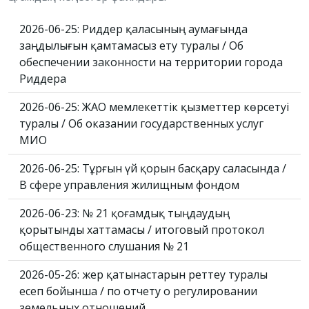
2026-06-25: Риддер қаласының аумағында
заңдылығын қамтамасыз ету туралы / Об
обеспечении законности на территории города
Риддера
2026-06-25: ЖАО мемлекеттік қызметтер көрсетуі
туралы / Об оказании государственных услуг
МИО
2026-06-25: Тұрғын үй қорын басқару саласында /
В сфере управления жилищным фондом
2026-06-23: № 21 қоғамдық тыңдаудың
қорытынды хаттамасы / итоговый протокол
общественного слушания № 21
2026-05-26: жер қатынастарын реттеу туралы
есеп бойынша / по отчету о регулировании
земельных отношений