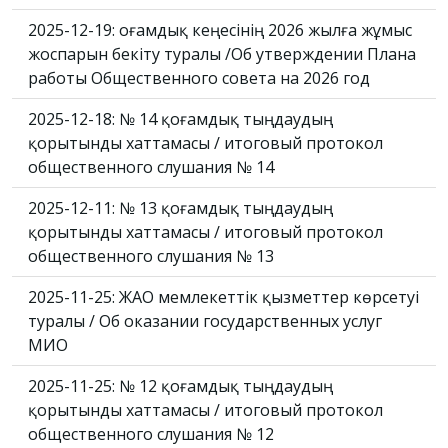
2025-12-19: Қоғамдық кеңесінің 2026 жылға жұмыс
жоспарын бекіту туралы /Об утверждении Плана
работы Общественного совета на 2026 год
2025-12-18: № 14 қоғамдық тыңдаудың
қорытынды хаттамасы / итоговый протокол
общественного слушания № 14
2025-12-11: № 13 қоғамдық тыңдаудың
қорытынды хаттамасы / итоговый протокол
общественного слушания № 13
2025-11-25: ЖАО мемлекеттік қызметтер көрсетуі
туралы / Об оказании государственных услуг
МИО
2025-11-25: № 12 қоғамдық тыңдаудың
қорытынды хаттамасы / итоговый протокол
общественного слушания № 12