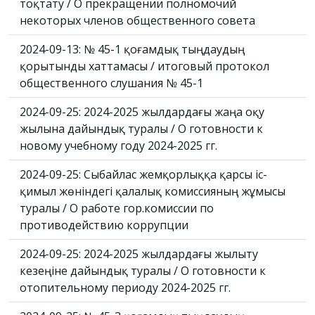
тоқтату / О прекращении полномочий
некоторых членов общественного совета
2024-09-13: № 45-1 қоғамдық тыңдаудың
қорытынды хаттамасы / итоговый протокол
общественного слушания № 45-1
2024-09-25: 2024-2025 жылдардағы жаңа оқу
жылына дайындық туралы / О готовности к
новому учебному году 2024-2025 гг.
2024-09-25: Сыбайлас жемқорлыққа қарсы іс-
қимыл жөніндегі қалалық комиссияның жұмысы
туралы / О работе гор.комиссии по
противодействию коррупции
2024-09-25: 2024-2025 жылдардағы жылыту
кезеңіне дайындық туралы / О готовности к
отопительному периоду 2024-2025 гг.