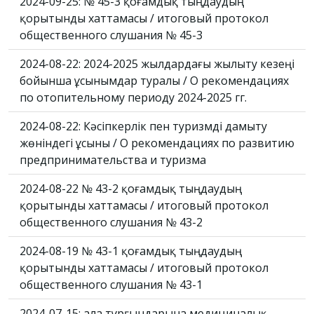
2024-09-25: № 45-3 қоғамдық тыңдаудың
қорытынды хаттамасы / итоговый протокол
общественного слушания № 45-3
2024-08-22: 2024-2025 жылдардағы жылыту кезеңі
бойынша ұсынымдар туралы / О рекомендациях
по отопительному периоду 2024-2025 гг.
2024-08-22: Кәсіпкерлік пен туризмді дамыту
жөніндегі ұсыны / О рекомендациях по развитию
предпринимательства и туризма
2024-08-22 № 43-2 қоғамдық тыңдаудың
қорытынды хаттамасы / итоговый протокол
общественного слушания № 43-2
2024-08-19 № 43-1 қоғамдық тыңдаудың
қорытынды хаттамасы / итоговый протокол
общественного слушания № 43-1
2024-07-15: Қала тұрғындарына медициналық