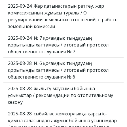
2025-09-24: Жер қатынастарын реттеу, жер
комиссиясының жұмысы туралы / О
регулировании земельных отношений, о работе
земельной комиссии
2025-09-24: № 7 қоғамдық тыңдаудың
қорытынды хаттамасы / итоговый протокол
общественного слушания № 7
2025-08-28: № 6 қоғамдық тыңдаудың
қорытынды хаттамасы / итоговый протокол
общественного слушания № 6
2025-08-28: жылыту маусымы бойынша
ұсыныстар / рекомендации по отопительному
сезону
2025-08-28: сыбайлас жемқорлыққа қарсы іс-
қимыл саласындағы жұмыс бойынша ұсынымдар