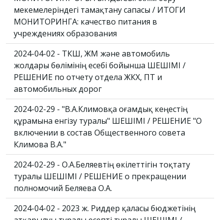
мекемелеріндегі тамақтану сапасы / ИТОГИ
МОНИТОРИНГА: качество питания в
учреждениях образования
2024-04-02 - ТКШ, ЖМ және автомобиль
жолдары бөлімінің есебі бойынша ШЕШІМІ /
РЕШЕНИЕ по отчету отдела ЖКХ, ПТ и
автомобильных дорог
2024-02-29 - "В.А.Климовқа Қоғамдық кеңестің
құрамына енгізу туралы" ШЕШІМІ / РЕШЕНИЕ "О
включении в состав Общественного совета
Климова В.А."
2024-02-29 - О.А.Беляевтің өкілеттігін тоқтату
туралы ШЕШІМІ / РЕШЕНИЕ о прекращении
полномочий Беляева О.А.
2024-04-02 - 2023 ж. Риддер қаласы бюджетінің