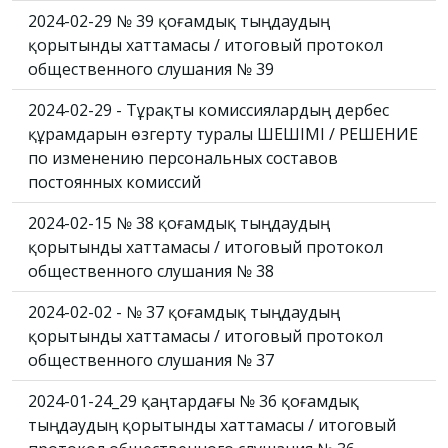
2024-02-29 № 39 қоғамдық тыңдаудың
қорытынды хаттамасы / итоговый протокол
общественного слушания № 39
2024-02-29 - Тұрақты комиссиялардың дербес
құрамдарын өзгерту туралы ШЕШІМІ / РЕШЕНИЕ
по изменению персональных составов
постоянных комиссий
2024-02-15 № 38 қоғамдық тыңдаудың
қорытынды хаттамасы / итоговый протокол
общественного слушания № 38
2024-02-02 - № 37 қоғамдық тыңдаудың
қорытынды хаттамасы / итоговый протокол
общественного слушания № 37
2024-01-24_29 қаңтардағы № 36 қоғамдық
тыңдаудың қорытынды хаттамасы / итоговый