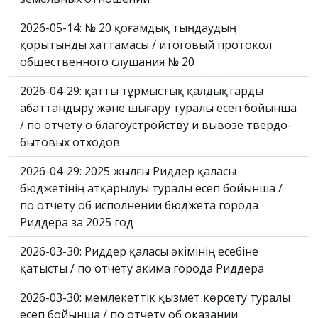
2026-05-14: № 20 қоғамдық тыңдаудың
қорытынды хаттамасы / итоговый протокол
общественного слушания № 20
2026-04-29: қатты тұрмыстық қалдықтарды
абаттандыру және шығару туралы есеп бойынша
/ по отчету о благоустройству и вывозе твердо-
бытовых отходов
2026-04-29: 2025 жылғы Риддер қаласы
бюджетінің атқарылуы туралы есеп бойынша /
по отчету об исполнении бюджета города
Риддера за 2025 год
2026-03-30: Риддер қаласы әкімінің есебіне
қатысты / по отчету акима города Риддера
2026-03-30: мемлекеттік қызмет көрсету туралы
есеп бойынша / по отчету об оказании