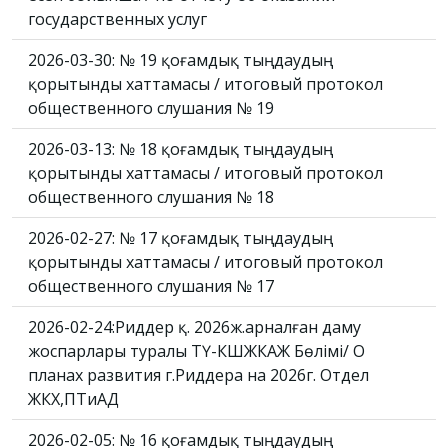
государственных услуг
2026-03-30: № 19 қоғамдық тыңдаудың
қорытынды хаттамасы / итоговый протокол
общественного слушания № 19
2026-03-13: № 18 қоғамдық тыңдаудың
қорытынды хаттамасы / итоговый протокол
общественного слушания № 18
2026-02-27: № 17 қоғамдық тыңдаудың
қорытынды хаттамасы / итоговый протокол
общественного слушания № 17
2026-02-24:Риддер қ. 2026ж.арналған даму
жоспарлары туралы ТҮ-КШЖКАЖ Бөлімі/ О
планах развития г.Риддера на 2026г. Отдел
ЖКХ,ПТиАД
2026-02-05: № 16 қоғамдық тыңдаудың