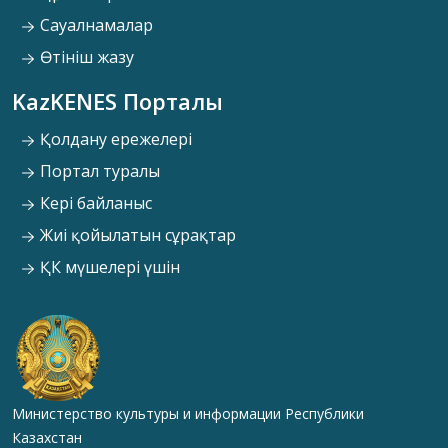
Сауалнамалар
Өтініш жазу
KazKENES Порталы
Қолдану ережелері
Портал туралы
Кері байланыс
Жиі қойылатын сұрақтар
ҚК мүшелері үшін
Министерство культуры и информации Республики
Казахстан