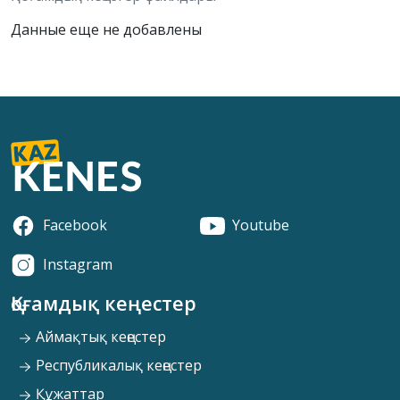
Данные еще не добавлены
Facebook
Youtube
Instagram
Қоғамдық кеңестер
Аймақтық кеңестер
Республикалық кеңестер
Құжаттар