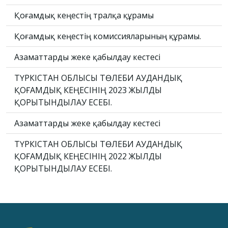
Қоғамдық кеңестің төралқа құрамы
Қоғамдық кеңестің комиссияларының құрамы.
Азаматтарды жеке қабылдау кестесі
ТҮРКІСТАН ОБЛЫСЫ ТӨЛЕБИ АУДАНДЫҚ
ҚОҒАМДЫҚ КЕҢЕСІНІҢ 2023 ЖЫЛДЫ
ҚОРЫТЫНДЫЛАУ ЕСЕБІ.
Азаматтарды жеке қабылдау кестесі
ТҮРКІСТАН ОБЛЫСЫ ТӨЛЕБИ АУДАНДЫҚ
ҚОҒАМДЫҚ КЕҢЕСІНІҢ 2022 ЖЫЛДЫ
ҚОРЫТЫНДЫЛАУ ЕСЕБІ.