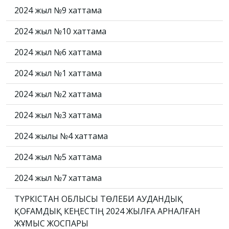
2024 жыл №9 хаттама
2024 жыл №10 хаттама
2024 жыл №6 хаттама
2024 жыл №1 хаттама
2024 жыл №2 хаттама
2024 жыл №3 хаттама
2024 жылы №4 хаттама
2024 жыл №5 хаттама
2024 жыл №7 хаттама
ТҮРКІСТАН ОБЛЫСЫ ТӨЛЕБИ АУДАНДЫҚ
ҚОҒАМДЫҚ КЕҢЕСТІҢ 2024 ЖЫЛҒА АРНАЛҒАН
ЖҰМЫС ЖОСПАРЫ