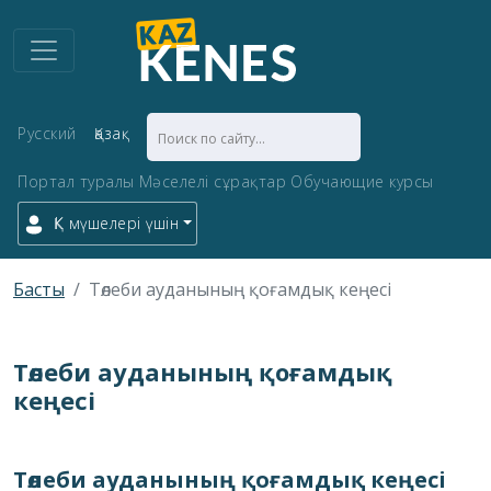
Русский
Қазақ
Портал туралы
Мәселелі сұрақтар
Обучающие курсы
ҚК мүшелері үшін
Басты
Төлеби ауданының қоғамдық кеңесі
Төлеби ауданының қоғамдық
кеңесі
Төлеби ауданының қоғамдық кеңесі