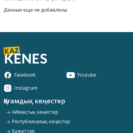
Данные еще не добавлены
Facebook
Youtube
Instagram
Қоғамдық кеңестер
Аймақтық кеңестер
Республикалық кеңестер
Құжаттар