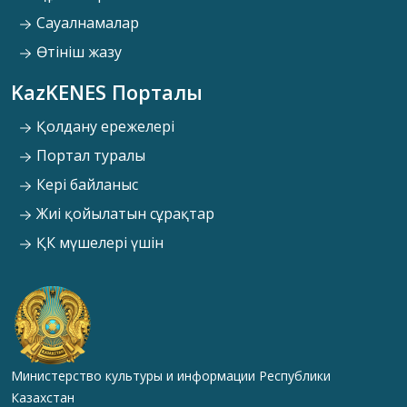
Сауалнамалар
Өтініш жазу
KazKENES Порталы
Қолдану ережелері
Портал туралы
Кері байланыс
Жиі қойылатын сұрақтар
ҚК мүшелері үшін
Министерство культуры и информации Республики
Казахстан