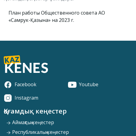
План работы Общественного совета АО
«Самрук-Қазына» на 2023 г.
Facebook
Youtube
Instagram
Қоғамдық кеңестер
Аймақтық кеңестер
Республикалық кеңестер