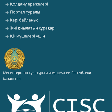
Қолдану ережелері
Портал туралы
Кері байланыс
Жиі қойылатын сұрақтар
ҚК мүшелері үшін
Министерство культуры и информации Республики
Казахстан