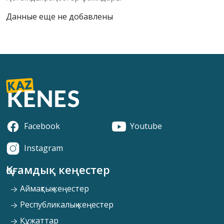
Данные еще не добавлены
Facebook
Youtube
Instagram
Қоғамдық кеңестер
Аймақтық кеңестер
Республикалық кеңестер
Құжаттар