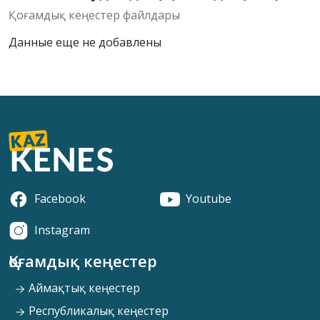
Қоғамдық кеңестер файлдары
Данные еще не добавлены
Facebook
Youtube
Instagram
Қоғамдық кеңестер
Аймақтық кеңестер
Республикалық кеңестер