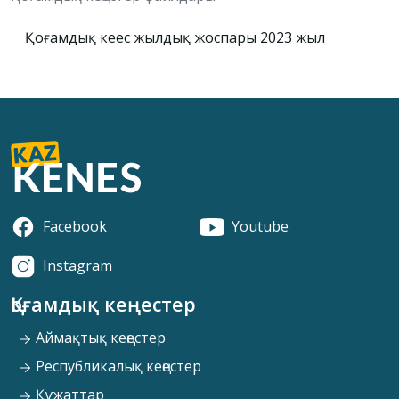
Қоғамдық кеңес жылдық жоспары 2023 жыл
Facebook
Youtube
Instagram
Қоғамдық кеңестер
Аймақтық кеңестер
Республикалық кеңестер
Құжаттар