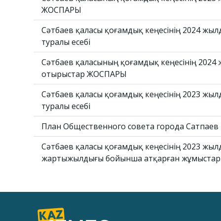
ЖОСПАРЫ
Сәтбаев қаласы қоғамдық кеңесінің 2024 жы
туралы есебі
Сәтбаев қаласының қоғамдық кеңесінің 2024 
отырыстар ЖОСПАРЫ
Сәтбаев қаласы қоғамдық кеңесінің 2023 жы
туралы есебі
План Общественного совета города Сатпаев 
Сәтбаев қаласы қоғамдық кеңесінің 2023 жыл
жартыжылдығы бойынша атқарған жұмыстар т