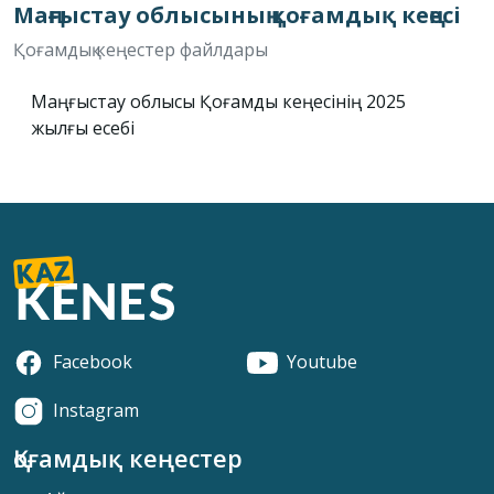
Маңғыстау облысының қоғамдық кеңесі
Қоғамдық кеңестер файлдары
Маңғыстау облысы Қоғамдық кеңесінің 2025
жылғы есебі
Facebook
Youtube
Instagram
Қоғамдық кеңестер