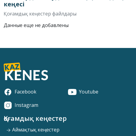
кеңесі
Қоғамдық кеңестер файлдары
Данные еще не добавлены
Facebook
Youtube
Instagram
Қоғамдық кеңестер
Аймақтық кеңестер