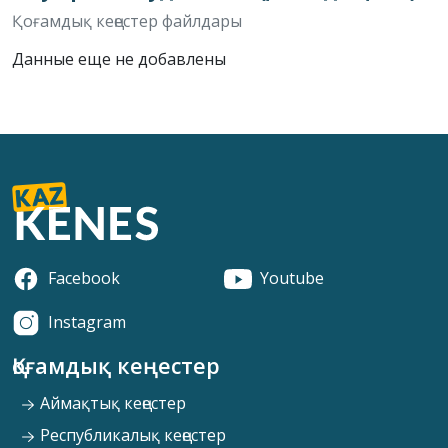
Қоғамдық кеңестер файлдары
Данные еще не добавлены
Facebook
Youtube
Instagram
Қоғамдық кеңестер
Аймақтық кеңестер
Республикалық кеңестер