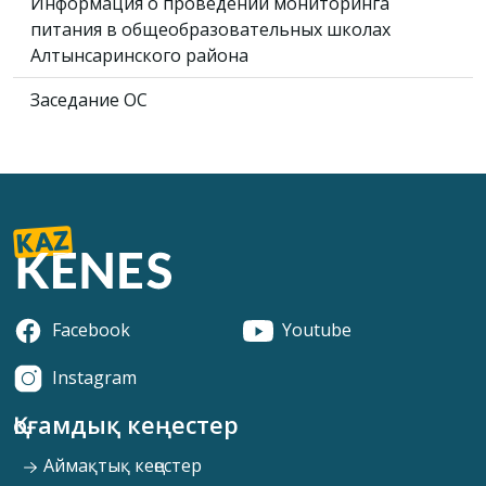
Информация о проведении мониторинга
питания в общеобразовательных школах
Алтынсаринского района
Заседание ОС
Facebook
Youtube
Instagram
Қоғамдық кеңестер
Аймақтық кеңестер