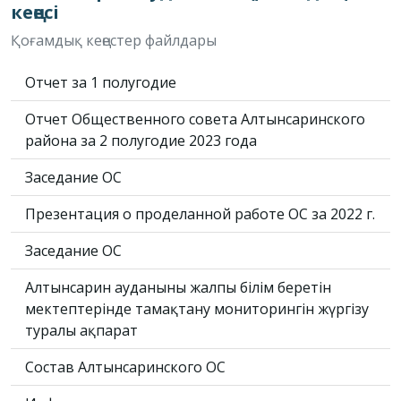
кеңесі
Қоғамдық кеңестер файлдары
Отчет за 1 полугодие
Отчет Общественного совета Алтынсаринского
района за 2 полугодие 2023 года
Заседание ОС
Презентация о проделанной работе ОС за 2022 г.
Заседание ОС
Алтынсарин ауданының жалпы білім беретін
мектептерінде тамақтану мониторингін жүргізу
туралы ақпарат
Состав Алтынсаринского ОС