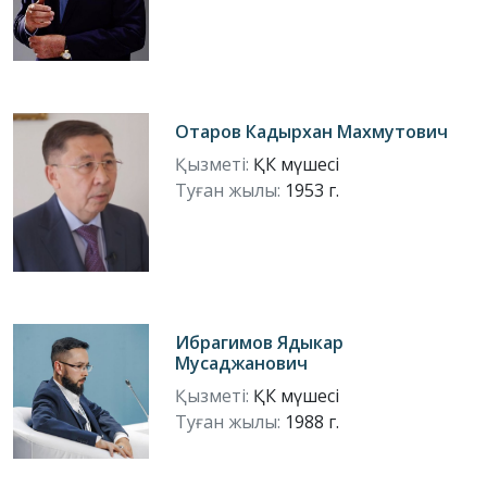
Отаров Кадырхан Махмутович
Қызметі:
ҚК мүшесі
Туған жылы:
1953 г.
Ибрагимов Ядыкар
Мусаджанович
Қызметі:
ҚК мүшесі
Туған жылы:
1988 г.