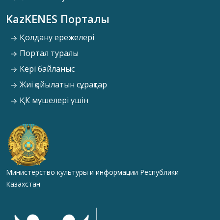
KazKENES Порталы
Қолдану ережелері
Портал туралы
Кері байланыс
Жиі қойылатын сұрақтар
ҚК мүшелері үшін
Министерство культуры и информации Республики
Казахстан