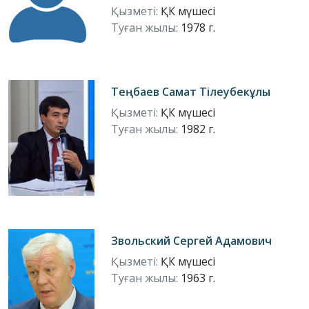
Қызметі:
ҚК мүшесі
Туған жылы:
1978 г.
Теңбаев Самат Тілеубекұлы
Қызметі:
ҚК мүшесі
Туған жылы:
1982 г.
Звольский Сергей Адамович
Қызметі:
ҚК мүшесі
Туған жылы:
1963 г.