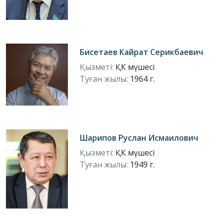
Бисетаев Кайрат Серикбаевич
Қызметі:
ҚК мүшесі
Туған жылы:
1964 г.
Шарипов Руслан Исмаилович
Қызметі:
ҚК мүшесі
Туған жылы:
1949 г.