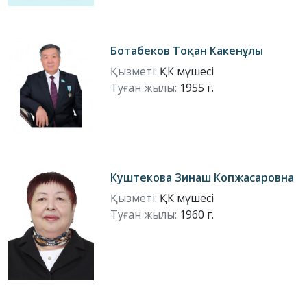
Ботабеков Тоқан Какенұлы
Қызметі:
ҚК мүшесі
Туған жылы:
1955 г.
Куштекова Зинаш Копжасаровна
Қызметі:
ҚК мүшесі
Туған жылы:
1960 г.