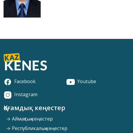
Facebook
Youtube
Instagram
Қоғамдық кеңестер
Аймақтық кеңестер
Республикалық кеңестер