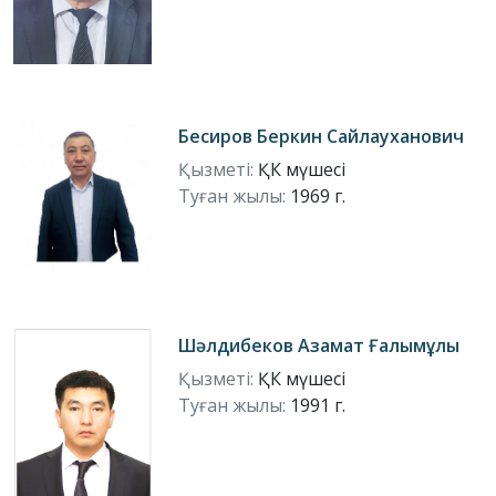
Бесиров Беркин Сайлауханович
Қызметі:
ҚК мүшесі
Туған жылы:
1969 г.
Шәлдибеков Азамат Ғалымұлы
Қызметі:
ҚК мүшесі
Туған жылы:
1991 г.