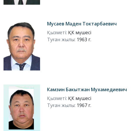
Мусаев Мәден Токтарбаевич
Қызметі:
ҚК мүшесі
Туған жылы:
1963 г.
Камзин Бакытжан Мухамедиевич
Қызметі:
ҚК мүшесі
Туған жылы:
1967 г.