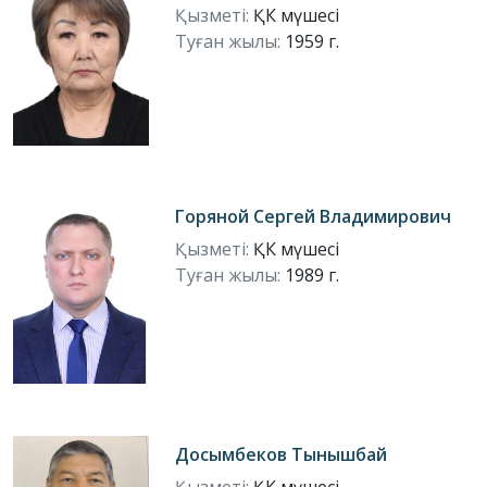
Қызметі:
ҚК мүшесі
Туған жылы:
1959 г.
Горяной Сергей Владимирович
Қызметі:
ҚК мүшесі
Туған жылы:
1989 г.
Досымбеков Тынышбай
Қызметі:
ҚК мүшесі