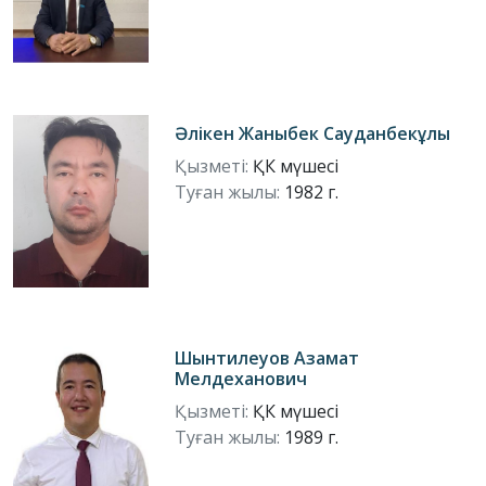
Әлікен Жаныбек Сауданбекұлы
Қызметі:
ҚК мүшесі
Туған жылы:
1982 г.
Шынтилеуов Азамат
Мелдеханович
Қызметі:
ҚК мүшесі
Туған жылы:
1989 г.