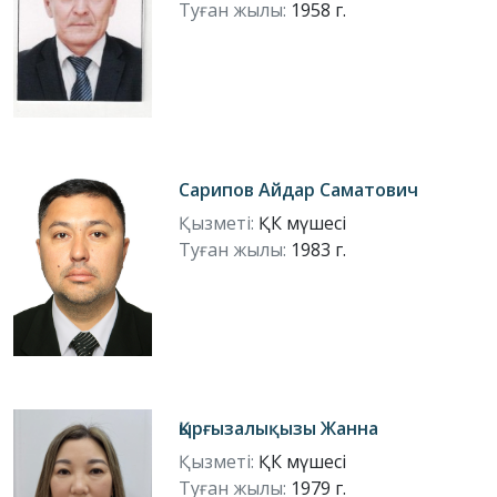
Туған жылы:
1958 г.
Сарипов Айдар Саматович
Қызметі:
ҚК мүшесі
Туған жылы:
1983 г.
Қырғызалықызы Жанна
Қызметі:
ҚК мүшесі
Туған жылы:
1979 г.