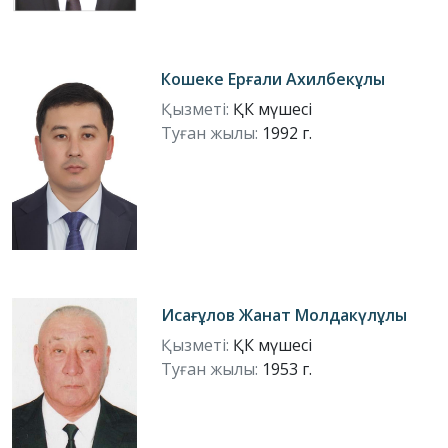
Кошеке Ерғали Ахилбекұлы
Қызметі:
ҚК мүшесі
Туған жылы:
1992 г.
Исағұлов Жанат Молдакүлұлы
Қызметі:
ҚК мүшесі
Туған жылы:
1953 г.