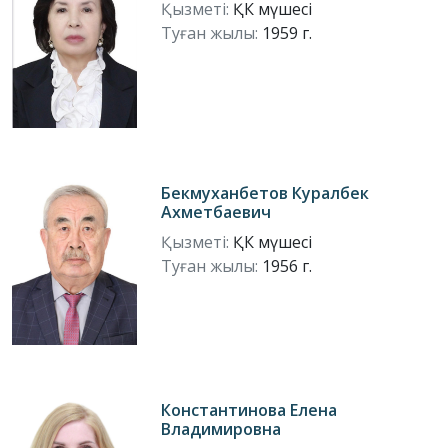
Қызметі:
ҚК мүшесі
Туған жылы:
1959 г.
Бекмуханбетов Куралбек
Ахметбаевич
Қызметі:
ҚК мүшесі
Туған жылы:
1956 г.
Константинова Елена
Владимировна