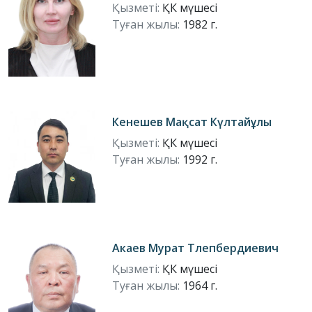
Қызметі:
ҚК мүшесі
Туған жылы:
1982 г.
Кенешев Мақсат Күлтайұлы
Қызметі:
ҚК мүшесі
Туған жылы:
1992 г.
Акаев Мурат Тлепбердиевич
Қызметі:
ҚК мүшесі
Туған жылы:
1964 г.