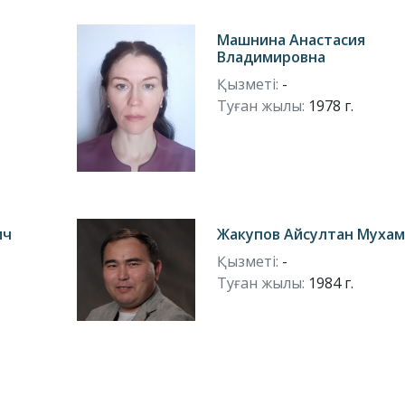
Машнина Анастасия
Владимировна
Қызметі:
-
Туған жылы:
1978 г.
ич
Жакупов Айсултан Муха
Қызметі:
-
Туған жылы:
1984 г.