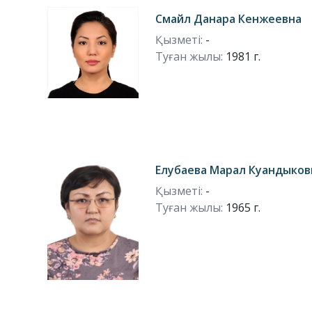
Смайл Данара Кенжеевна
Қызметі:
-
Туған жылы:
1981 г.
Елубаева Марал Куандыков
Қызметі:
-
Туған жылы:
1965 г.