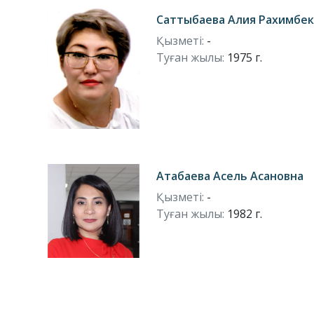
Саттыбаева Алия Рахимбе
Қызметі:
-
Туған жылы:
1975 г.
Атабаева Асель Асановна
Қызметі:
-
Туған жылы:
1982 г.