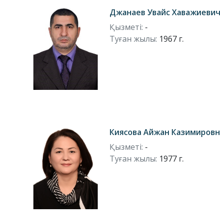
Джанаев Увайс Хаважиеви
Қызметі:
-
Туған жылы:
1967 г.
Киясова Айжан Казимировн
Қызметі:
-
Туған жылы:
1977 г.