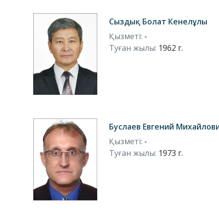
Сыздық Болат Кенелұлы
Қызметі:
-
Туған жылы:
1962 г.
Буслаев Евгений Михайлов
Қызметі:
-
Туған жылы:
1973 г.