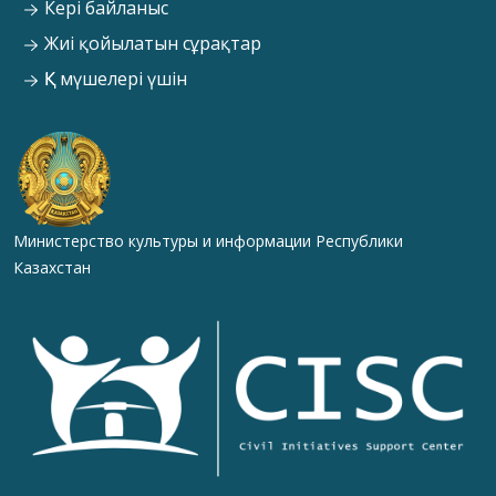
Кері байланыс
Жиі қойылатын сұрақтар
ҚК мүшелері үшін
Министерство культуры и информации Республики
Казахстан