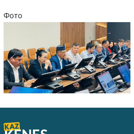
Фото
Previous
Next