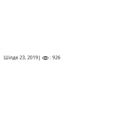
Шілде 23, 2019|
: 926