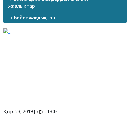
жаңалықтар
Бейнежаңалықтар
Қыр. 23, 2019|
: 1843