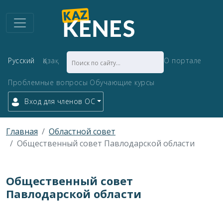
Русский
Қазақ
О портале
Проблемные вопросы
Обучающие курсы
Вход для членов ОС
Главная
Областной совет
Общественный совет Павлодарской области
Общественный совет
Павлодарской области