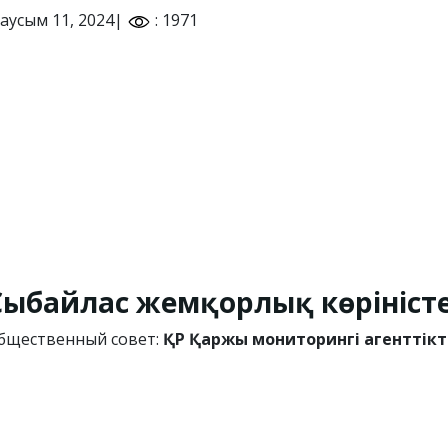
аусым 11, 2024|
: 1971
Сыбайлас жемқорлық көріністе
бщественный совет:
ҚР Қаржы мониторингі агенттікт