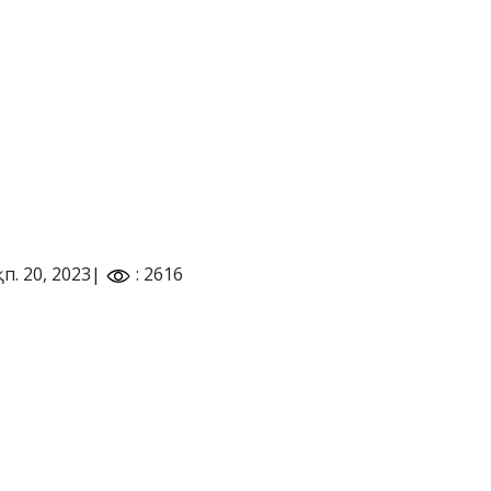
қп. 20, 2023|
: 2616