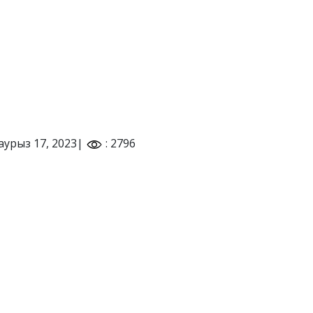
аурыз 17, 2023|
: 2796