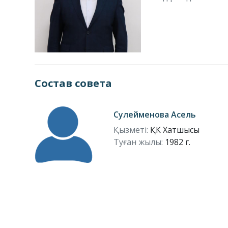
Состав совета
Сулейменова Асель
Қызметі:
ҚК Хатшысы
Туған жылы:
1982 г.