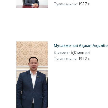
Туған жылы:
1987 г.
Мусахметов Ақжан Ақылбе
Қызметі:
ҚК мүшесі
Туған жылы:
1992 г.