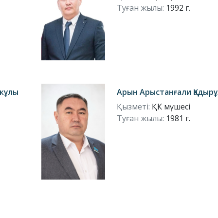
Туған жылы:
1992 г.
кұлы
Арын Арыстанғали Қадыр
Қызметі:
ҚК мүшесі
Туған жылы:
1981 г.