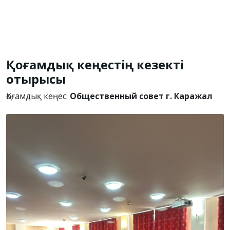
Қоғамдық кеңестің кезекті
отырысы
Қоғамдық кеңес:
Общественный совет г. Каражал